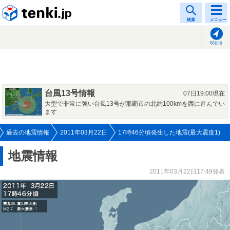
tenki.jp
検索
メニュー
現在地
台風13号情報
07日19:00現在
大型で非常に強い台風13号が那覇市の北約100kmを西に進んでい
ます
過去の地震情報
2011年03月22日
17時46分頃発生した地震(最大震度1)
地震情報
2011年03月22日17:49発表