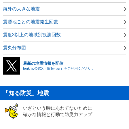
海外の大きな地震
震源地ごとの地震発生回数
震度3以上の地域別観測回数
震央分布図
最新の地震情報を配信
tenki.jp公式X（旧Twitter）をご利用ください。
「知る防災」地震
いざという時にあわてないために
確かな情報と行動で防災力アップ