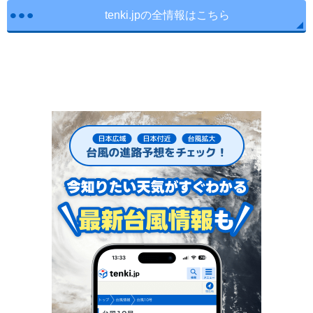
tenki.jpの全情報はこちら