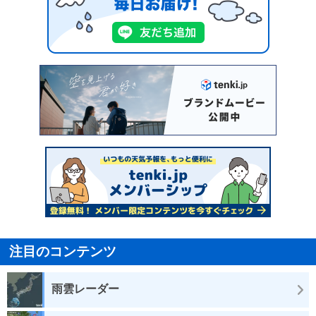
注目のコンテンツ
雨雲レーダー