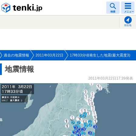
tenki.jp
検索
メニュー
現在地
過去の地震情報
2011年03月22日
17時33分頃発生した地震(最大震度3)
地震情報
2011年03月22日17:39発表