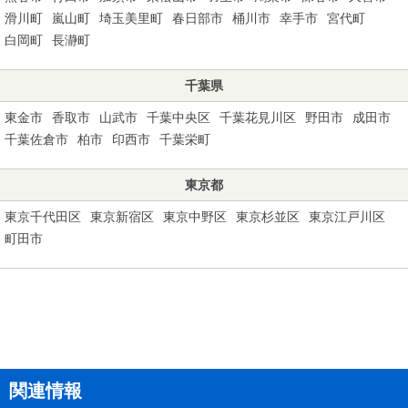
滑川町
嵐山町
埼玉美里町
春日部市
桶川市
幸手市
宮代町
白岡町
長瀞町
千葉県
東金市
香取市
山武市
千葉中央区
千葉花見川区
野田市
成田市
千葉佐倉市
柏市
印西市
千葉栄町
東京都
東京千代田区
東京新宿区
東京中野区
東京杉並区
東京江戸川区
町田市
関連情報