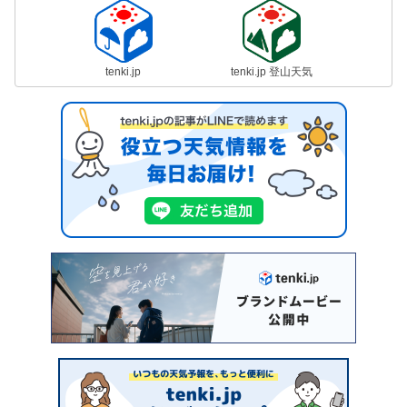
tenki.jp
tenki.jp 登山天気