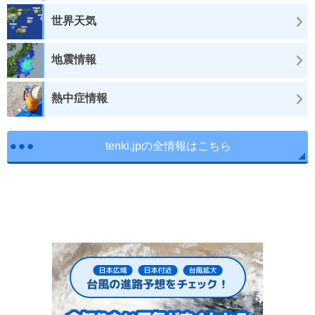
世界天気
地震情報
熱中症情報
tenki.jpの全情報はこちら