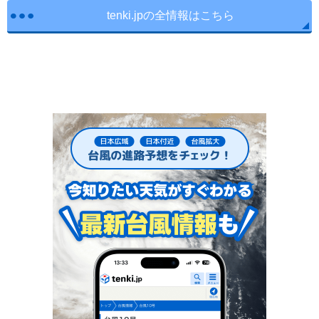
tenki.jpの全情報はこちら