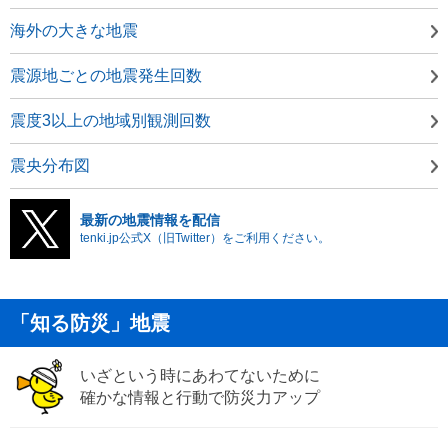
海外の大きな地震
震源地ごとの地震発生回数
震度3以上の地域別観測回数
震央分布図
最新の地震情報を配信
tenki.jp公式X（旧Twitter）をご利用ください。
「知る防災」地震
いざという時にあわてないために
確かな情報と行動で防災力アップ