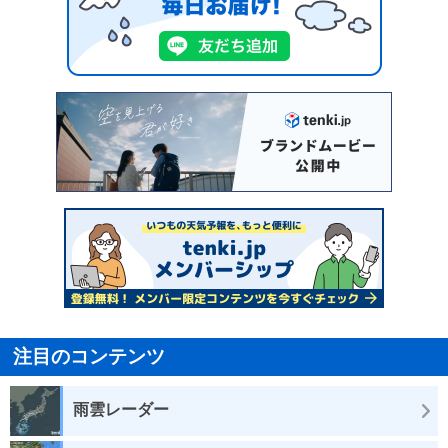
注目のコンテンツ
雨雲レーダー