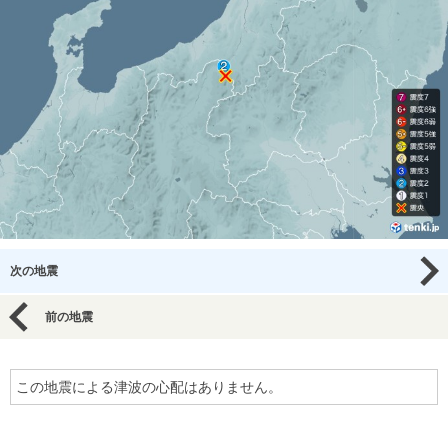
次の地震
前の地震
この地震による津波の心配はありません。