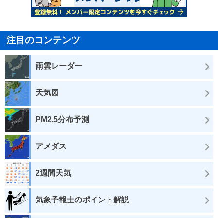
注目のコンテンツ
雨雲レーダー
天気図
PM2.5分布予測
アメダス
2週間天気
気象予報士のポイント解説