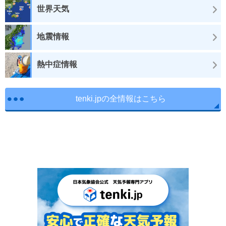
世界天気
地震情報
熱中症情報
tenki.jpの全情報はこちら