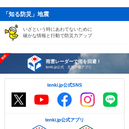
「知る防災」地震
いざという時にあわてないために
確かな情報と行動で防災力アップ
雨雲レーダーで雨を回避！
tenki.jp公式 天気予報アプリ
tenki.jp公式SNS
tenki.jp公式アプリ