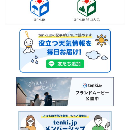
tenki.jp
tenki.jp 登山天気