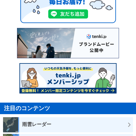
注目のコンテンツ
雨雲レーダー