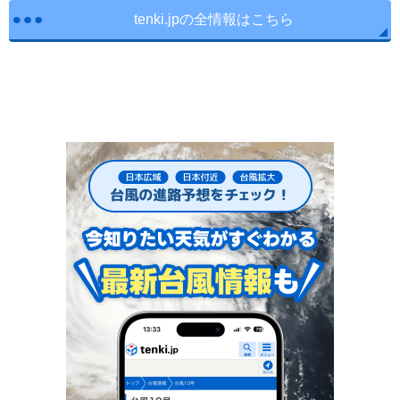
tenki.jpの全情報はこちら