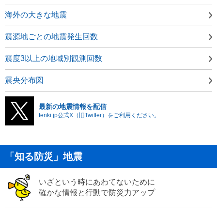
海外の大きな地震
震源地ごとの地震発生回数
震度3以上の地域別観測回数
震央分布図
最新の地震情報を配信
tenki.jp公式X（旧Twitter）をご利用ください。
「知る防災」地震
いざという時にあわてないために
確かな情報と行動で防災力アップ