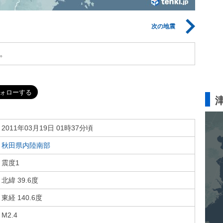
次の地震
。
2011年03月19日 01時37分頃
秋田県内陸南部
震度1
北緯 39.6度
東経 140.6度
M2.4