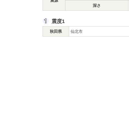
震源
深さ
震度1
秋田県
仙北市