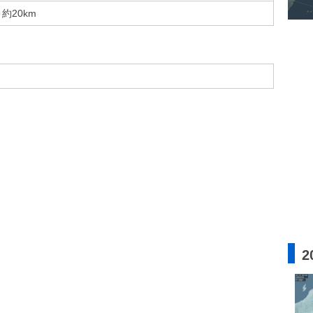
約20km
2