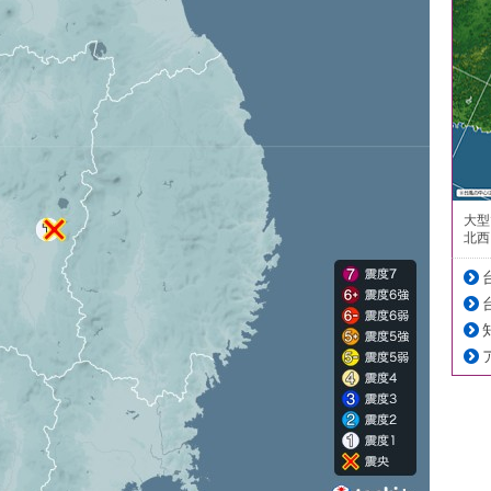
大型
北西