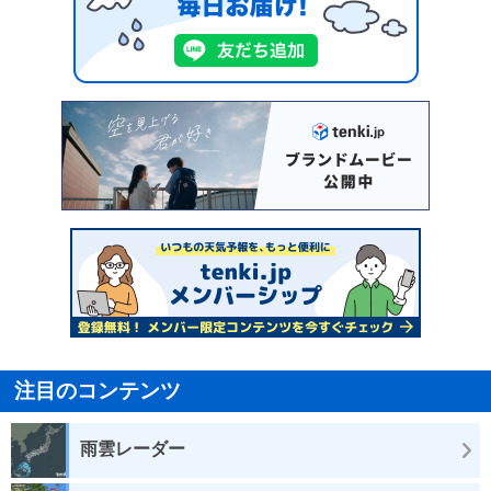
注目のコンテンツ
雨雲レーダー