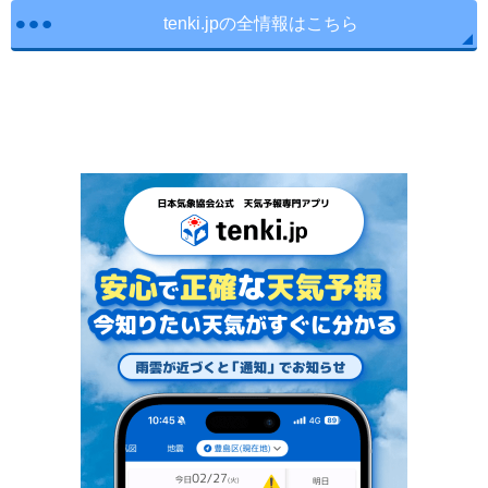
tenki.jpの全情報はこちら