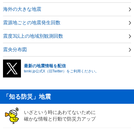
海外の大きな地震
震源地ごとの地震発生回数
震度3以上の地域別観測回数
震央分布図
最新の地震情報を配信
tenki.jp公式X（旧Twitter）をご利用ください。
「知る防災」地震
いざという時にあわてないために
確かな情報と行動で防災力アップ