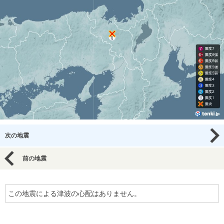
次の地震
前の地震
この地震による津波の心配はありません。