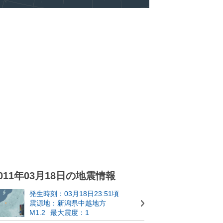
011年03月18日の地震情報
発生時刻：03月18日23:51頃
震源地：新潟県中越地方
M1.2
最大震度：1