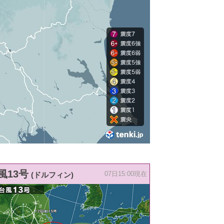
風13号
(ドルフィン)
07日15:00現在