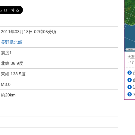
2011年03月18日 02時05分頃
長野県北部
震度1
大型
いま
北緯 36.9度
東経 138.5度
M3.0
約20km