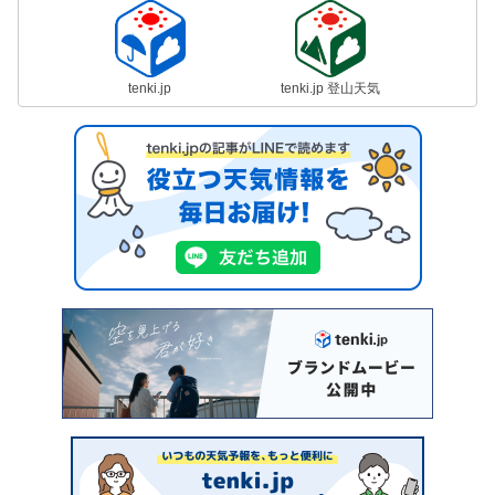
tenki.jp
tenki.jp 登山天気