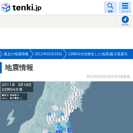
tenki.jp
検索
メニュー
現在地
過去の地震情報
2011年03月16日
22時54分頃発生した地震(最大震度3)
地震情報
2011年03月16日22:58発表