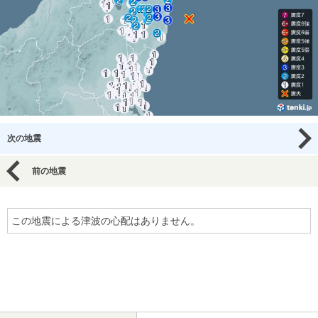
次の地震
前の地震
この地震による津波の心配はありません。