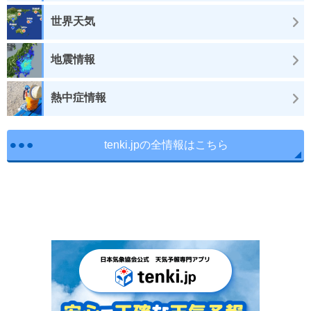
世界天気
地震情報
熱中症情報
tenki.jpの全情報はこちら