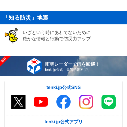
「知る防災」地震
いざという時にあわてないために
確かな情報と行動で防災力アップ
雨雲レーダーで雨を回避！
tenki.jp公式 天気予報アプリ
tenki.jp公式SNS
tenki.jp公式アプリ