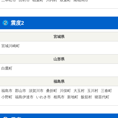
震度2
宮城県
宮城川崎町
山形県
白鷹町
福島県
福島市
郡山市
須賀川市
桑折町
川俣町
大玉村
玉川村
三春町
小野町
福島伊達市
いわき市
相馬市
新地町
飯舘村
猪苗代町