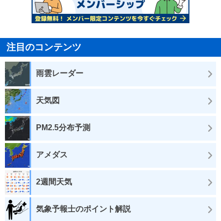
注目のコンテンツ
雨雲レーダー
天気図
PM2.5分布予測
アメダス
2週間天気
気象予報士のポイント解説