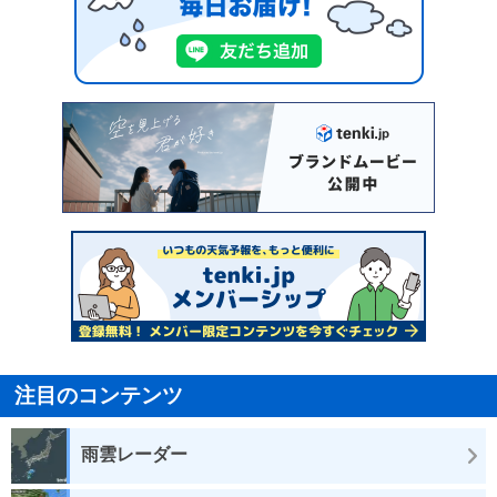
注目のコンテンツ
雨雲レーダー