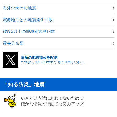
海外の大きな地震
震源地ごとの地震発生回数
震度3以上の地域別観測回数
震央分布図
最新の地震情報を配信
tenki.jp公式X（旧Twitter）をご利用ください。
「知る防災」地震
いざという時にあわてないために
確かな情報と行動で防災力アップ