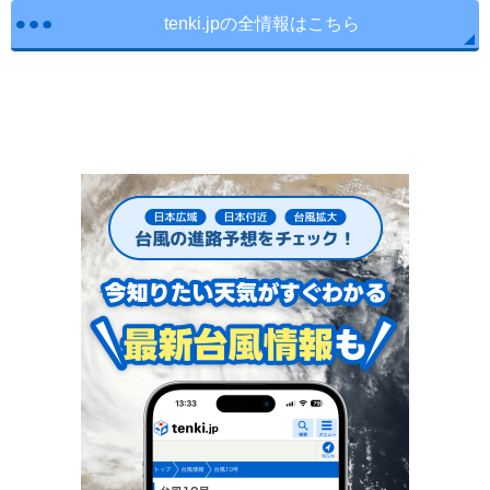
tenki.jpの全情報はこちら