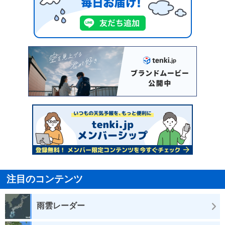
注目のコンテンツ
雨雲レーダー