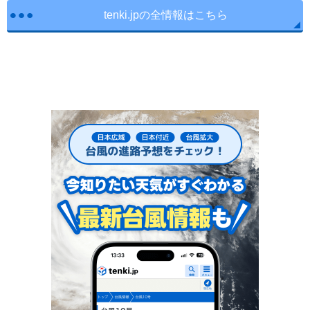
tenki.jpの全情報はこちら