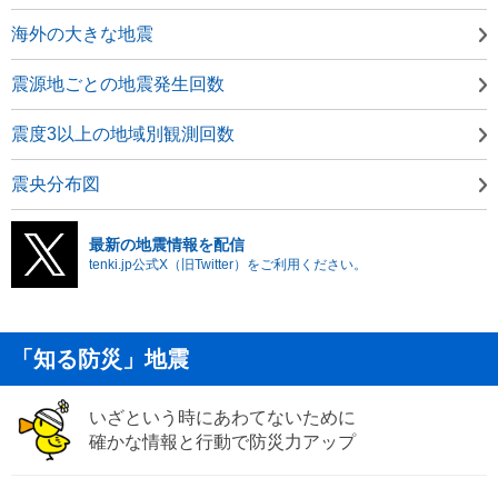
海外の大きな地震
震源地ごとの地震発生回数
震度3以上の地域別観測回数
震央分布図
最新の地震情報を配信
tenki.jp公式X（旧Twitter）をご利用ください。
「知る防災」地震
いざという時にあわてないために
確かな情報と行動で防災力アップ