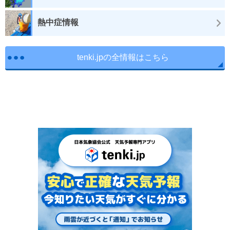
熱中症情報
tenki.jpの全情報はこちら