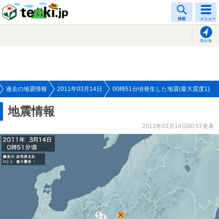
tenki.jp
検索
メニュー
現在地
過去の地震情報
2011年03月14日
00時51分頃発生した地震(最大震度1)
地震情報
2011年03月14日00:57発表