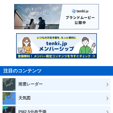
注目のコンテンツ
雨雲レーダー
天気図
PM2.5分布予測