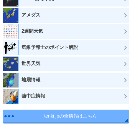
アメダス
2週間天気
気象予報士のポイント解説
世界天気
地震情報
熱中症情報
tenki.jpの全情報はこちら