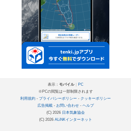
表示：
モバイル
｜
PC
※PCの閲覧は一部制限されます
利用規約
-
プライバシーポリシー
-
クッキーポリシー
広告掲載
-
お問い合わせ
-
ヘルプ
(C) 2026
日本気象協会
(C) 2026
ALiNKインターネット