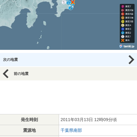
次の地震
前の地震
発生時刻
2011年03月13日 12時09分頃
震源地
千葉県南部