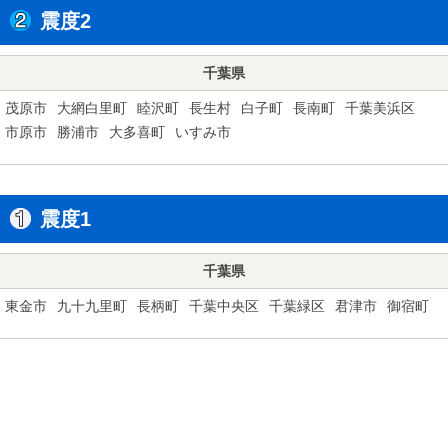
震度2
千葉県
茂原市
大網白里町
睦沢町
長生村
白子町
長南町
千葉美浜区
市原市
勝浦市
大多喜町
いすみ市
震度1
千葉県
東金市
九十九里町
長柄町
千葉中央区
千葉緑区
君津市
御宿町