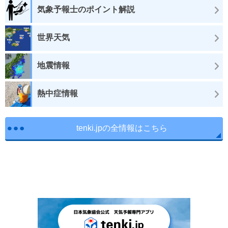
気象予報士のポイント解説
世界天気
地震情報
熱中症情報
tenki.jpの全情報はこちら