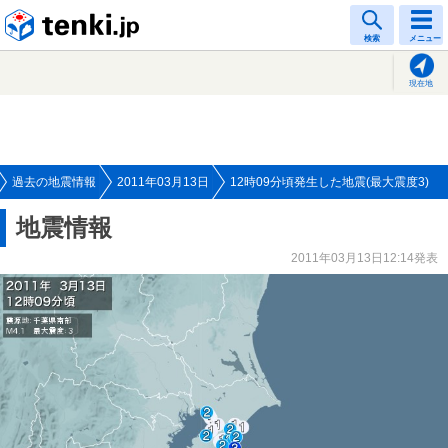
tenki.jp
検索
メニュー
現在地
過去の地震情報
2011年03月13日
12時09分頃発生した地震(最大震度3)
地震情報
2011年03月13日12:14発表