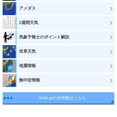
アメダス
2週間天気
気象予報士のポイント解説
世界天気
地震情報
熱中症情報
tenki.jpの全情報はこちら