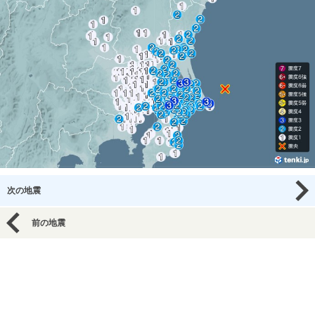
次の地震
前の地震