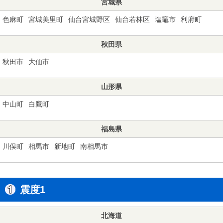
宮城県
色麻町
宮城美里町
仙台宮城野区
仙台若林区
塩竈市
利府町
秋田県
秋田市
大仙市
山形県
中山町
白鷹町
福島県
川俣町
相馬市
新地町
南相馬市
震度1
北海道