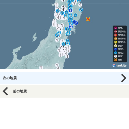
次の地震
前の地震