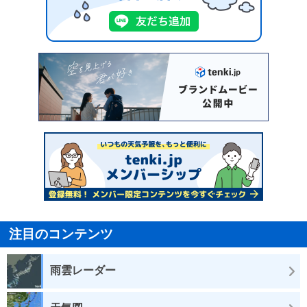
注目のコンテンツ
雨雲レーダー