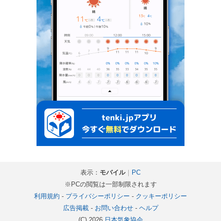
表示：
モバイル
｜
PC
※PCの閲覧は一部制限されます
利用規約
-
プライバシーポリシー
-
クッキーポリシー
広告掲載
-
お問い合わせ
-
ヘルプ
(C) 2026
日本気象協会