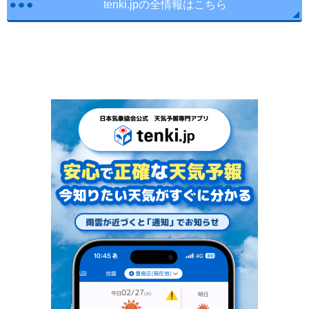
tenki.jpの全情報はこちら