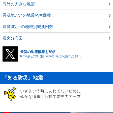
海外の大きな地震
震源地ごとの地震発生回数
震度3以上の地域別観測回数
震央分布図
最新の地震情報を配信
tenki.jp公式X（旧Twitter）をご利用ください。
「知る防災」地震
いざという時にあわてないために
確かな情報と行動で防災力アップ