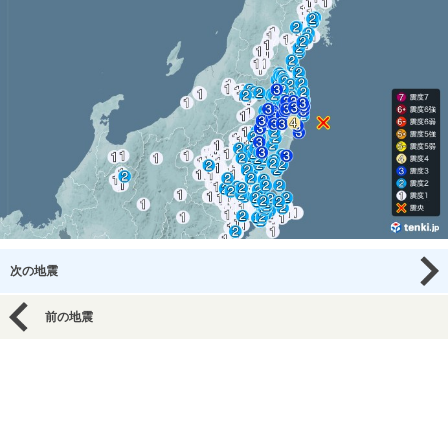
次の地震
前の地震