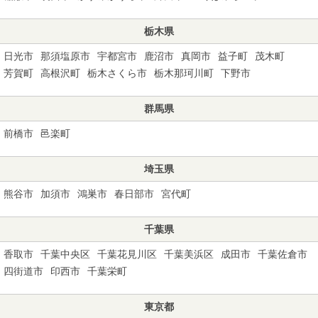
栃木県
日光市
那須塩原市
宇都宮市
鹿沼市
真岡市
益子町
茂木町
芳賀町
高根沢町
栃木さくら市
栃木那珂川町
下野市
群馬県
前橋市
邑楽町
埼玉県
熊谷市
加須市
鴻巣市
春日部市
宮代町
千葉県
香取市
千葉中央区
千葉花見川区
千葉美浜区
成田市
千葉佐倉市
四街道市
印西市
千葉栄町
東京都