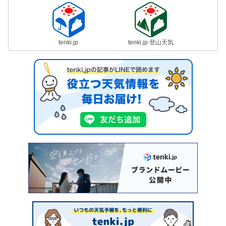
tenki.jp
tenki.jp 登山天気