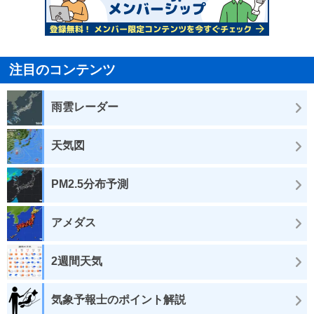
注目のコンテンツ
雨雲レーダー
天気図
PM2.5分布予測
アメダス
2週間天気
気象予報士のポイント解説