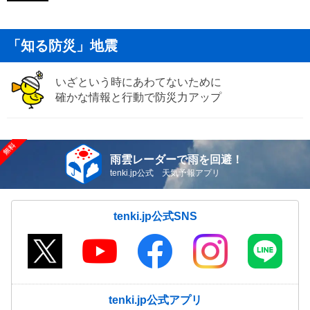
「知る防災」地震
いざという時にあわてないために
確かな情報と行動で防災力アップ
雨雲レーダーで雨を回避！
tenki.jp公式 天気予報アプリ
tenki.jp公式SNS
tenki.jp公式アプリ