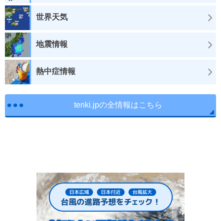
世界天気
地震情報
熱中症情報
tenki.jpの全情報はこちら