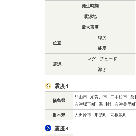
発生時刻
震源地
最大震度
緯度
位置
経度
マグニチュード
震源
深さ
震度4
郡山市
須賀川市
二本松市
桑
福島県
会津坂下町
湯川村
会津美里町
栃木県
大田原市
那須町
高根沢町
震度3