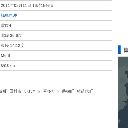
2011年03月11日 16時15分頃
福島県沖
震度4
北緯 36.6度
東経 142.2度
M6.8
約10km
折町
田村市
いわき市
喜多方市
磐梯町
猪苗代町