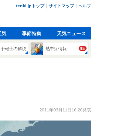
tenki.jpトップ
｜
サイトマップ
｜
ヘルプ
天気
季節特集
天気ニュース
象予報士の解説
熱中症情報
注目
2011年03月11日16:20発表