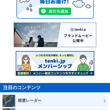
注目のコンテンツ
雨雲レーダー