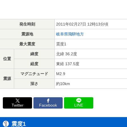
発生時刻
2011年02月27日 12時13分頃
震源地
岐阜県飛騨地方
最大震度
震度1
緯度
北緯 36.2度
位置
経度
東経 137.5度
マグニチュード
M2.9
震源
深さ
約10km
Twitter
Facebook
LINE
震度1