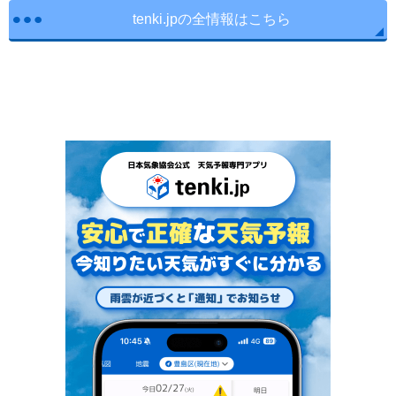
tenki.jpの全情報はこちら