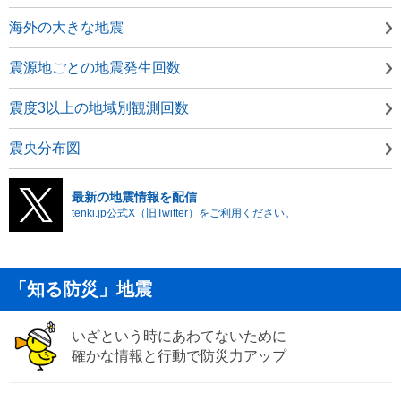
海外の大きな地震
震源地ごとの地震発生回数
震度3以上の地域別観測回数
震央分布図
最新の地震情報を配信
tenki.jp公式X（旧Twitter）をご利用ください。
「知る防災」地震
いざという時にあわてないために
確かな情報と行動で防災力アップ