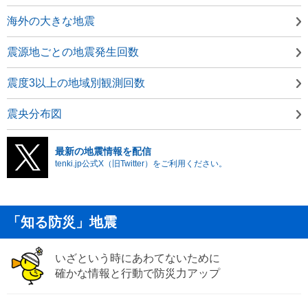
海外の大きな地震
震源地ごとの地震発生回数
震度3以上の地域別観測回数
震央分布図
最新の地震情報を配信
tenki.jp公式X（旧Twitter）をご利用ください。
「知る防災」地震
いざという時にあわてないために
確かな情報と行動で防災力アップ