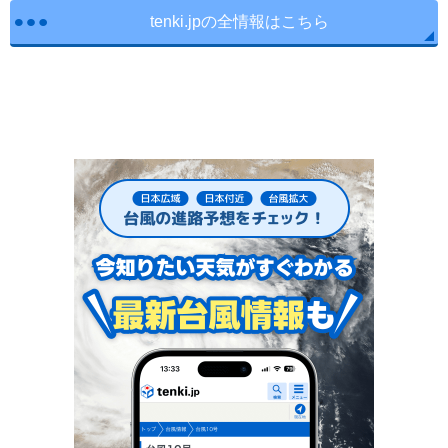
tenki.jpの全情報はこちら