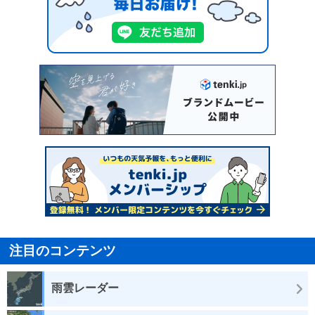
注目のコンテンツ
雨雲レーダー