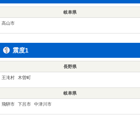
岐阜県
高山市
震度1
長野県
王滝村
木曽町
岐阜県
飛騨市
下呂市
中津川市