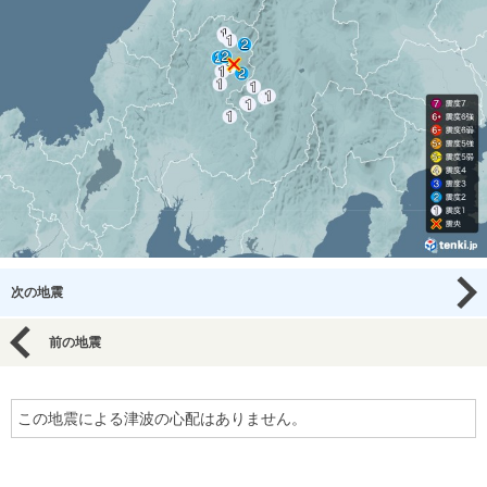
次の地震
前の地震
この地震による津波の心配はありません。