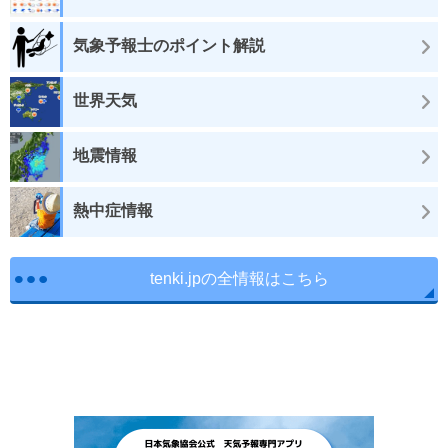
気象予報士のポイント解説
世界天気
地震情報
熱中症情報
tenki.jpの全情報はこちら