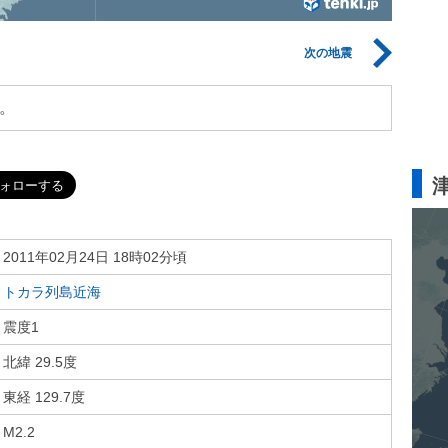
次の地震
。
2011年02月24日 18時02分頃
トカラ列島近海
震度1
北緯 29.5度
東経 129.7度
M2.2