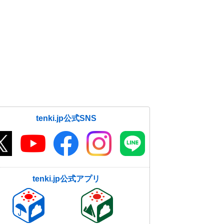
tenki.jp公式SNS
tenki.jp公式アプリ