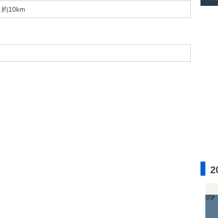
約10km
2