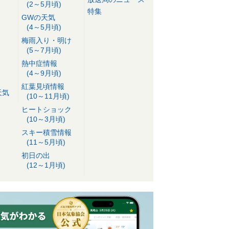
(2～5月頃)
特集
GWの天気
(4～5月頃)
梅雨入り・明け
(5～7月頃)
熱中症情報
(4～9月頃)
紅葉見頃情報
天気
(10～11月頃)
ヒートショック
(10～3月頃)
スキー積雪情報
(11～5月頃)
初日の出
(12～1月頃)