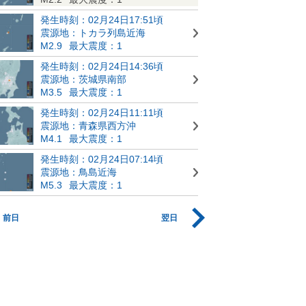
発生時刻：02月24日17:51頃
震源地：トカラ列島近海
M2.9
最大震度：1
発生時刻：02月24日14:36頃
震源地：茨城県南部
M3.5
最大震度：1
発生時刻：02月24日11:11頃
震源地：青森県西方沖
M4.1
最大震度：1
発生時刻：02月24日07:14頃
震源地：鳥島近海
M5.3
最大震度：1
前日
翌日