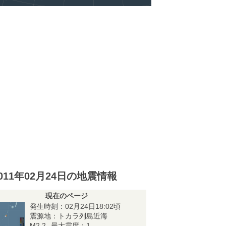
011年02月24日の地震情報
現在のページ
発生時刻：02月24日18:02頃
震源地：トカラ列島近海
M2.2
最大震度：1