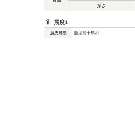
震源
深さ
震度1
鹿児島県
鹿児島十島村