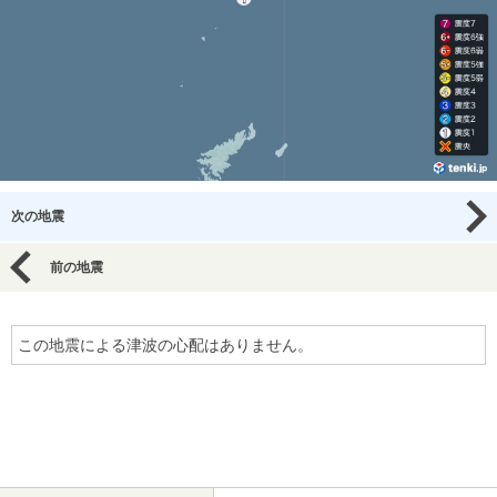
次の地震
前の地震
この地震による津波の心配はありません。