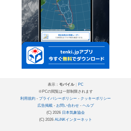
表示：
モバイル
｜
PC
※PCの閲覧は一部制限されます
利用規約
-
プライバシーポリシー
-
クッキーポリシー
広告掲載
-
お問い合わせ
-
ヘルプ
(C) 2026
日本気象協会
(C) 2026
ALiNKインターネット