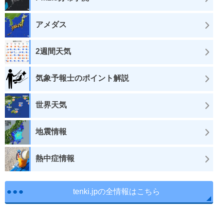
アメダス
2週間天気
気象予報士のポイント解説
世界天気
地震情報
熱中症情報
tenki.jpの全情報はこちら