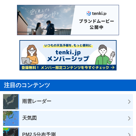
注目のコンテンツ
雨雲レーダー
天気図
PM2.5分布予測