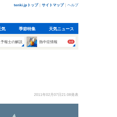
tenki.jpトップ
｜
サイトマップ
｜
ヘルプ
天気
季節特集
天気ニュース
象予報士の解説
熱中症情報
注目
2011年02月07日21:08発表