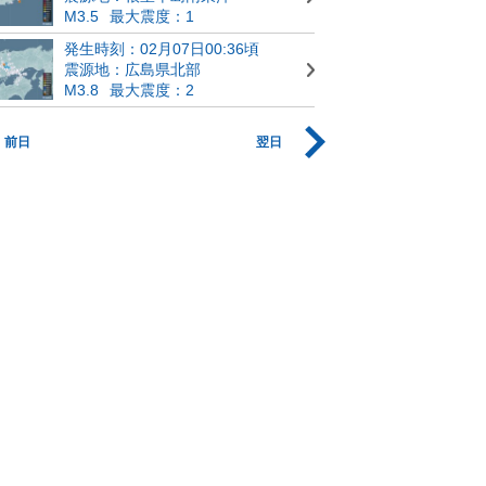
M3.5
最大震度：1
発生時刻：02月07日00:36頃
震源地：広島県北部
M3.8
最大震度：2
前日
翌日