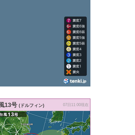
風13号
(ドルフィン)
07日11:00現在