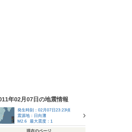
011年02月07日の地震情報
発生時刻：02月07日23:23頃
震源地：日向灘
M2.6
最大震度：1
現在のページ