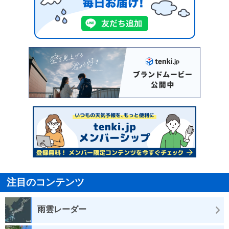
注目のコンテンツ
雨雲レーダー