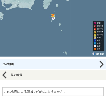
次の地震
前の地震
この地震による津波の心配はありません。