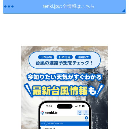
tenki.jpの全情報はこちら