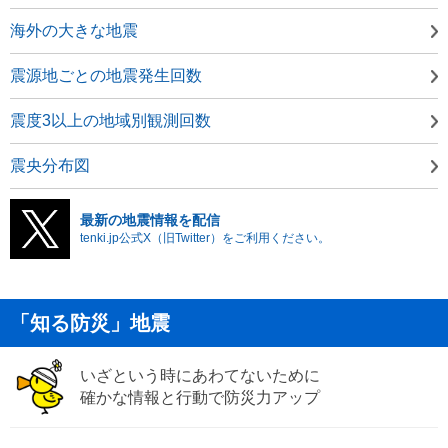
海外の大きな地震
震源地ごとの地震発生回数
震度3以上の地域別観測回数
震央分布図
最新の地震情報を配信
tenki.jp公式X（旧Twitter）をご利用ください。
「知る防災」地震
いざという時にあわてないために
確かな情報と行動で防災力アップ