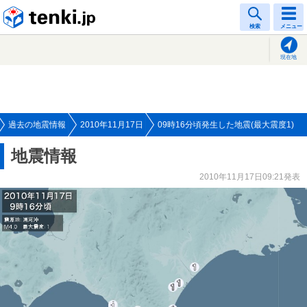
tenki.jp
検索
メニュー
現在地
過去の地震情報
2010年11月17日
09時16分頃発生した地震(最大震度1)
地震情報
2010年11月17日09:21発表