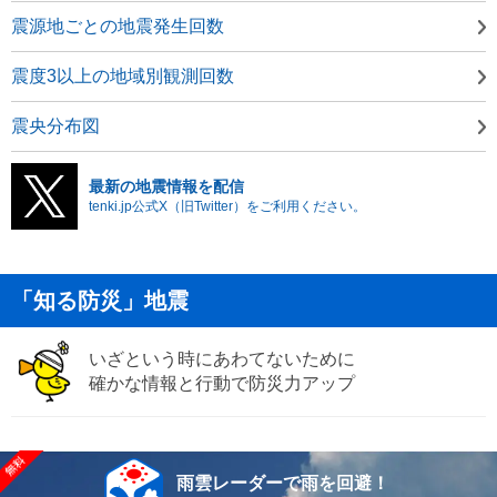
震源地ごとの地震発生回数
震度3以上の地域別観測回数
震央分布図
最新の地震情報を配信
tenki.jp公式X（旧Twitter）をご利用ください。
「知る防災」地震
いざという時にあわてないために
確かな情報と行動で防災力アップ
雨雲レーダーで雨を回避！