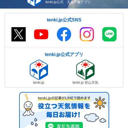
tenki.jp公式 天気予報アプリ
tenki.jp公式SNS
tenki.jp公式アプリ
tenki.jp
tenki.jp 登山天気