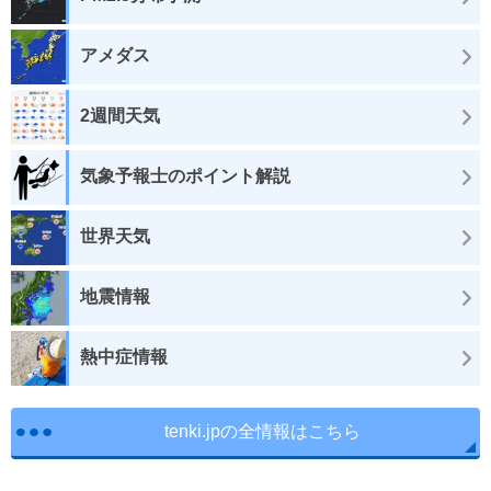
アメダス
2週間天気
気象予報士のポイント解説
世界天気
地震情報
熱中症情報
tenki.jpの全情報はこちら