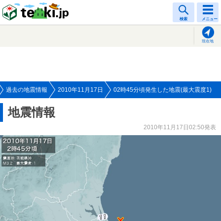
tenki.jp
検索
メニュー
現在地
過去の地震情報
2010年11月17日
02時45分頃発生した地震(最大震度1)
地震情報
2010年11月17日02:50発表