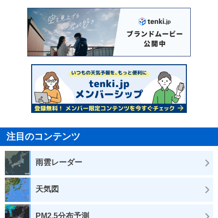
注目のコンテンツ
雨雲レーダー
天気図
PM2.5分布予測