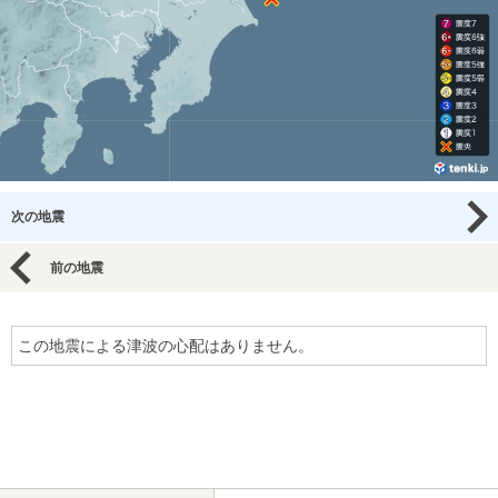
次の地震
前の地震
この地震による津波の心配はありません。