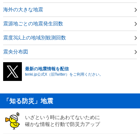
海外の大きな地震
震源地ごとの地震発生回数
震度3以上の地域別観測回数
震央分布図
最新の地震情報を配信
tenki.jp公式X（旧Twitter）をご利用ください。
「知る防災」地震
いざという時にあわてないために
確かな情報と行動で防災力アップ