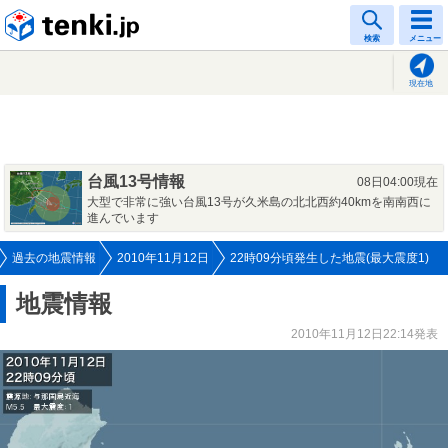
tenki.jp
検索
メニュー
現在地
台風13号情報
08日04:00現在
大型で非常に強い台風13号が久米島の北北西約40kmを南南西に
進んでいます
過去の地震情報
2010年11月12日
22時09分頃発生した地震(最大震度1)
地震情報
2010年11月12日22:14発表