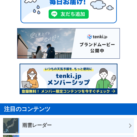
注目のコンテンツ
雨雲レーダー