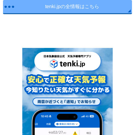
tenki.jpの全情報はこちら