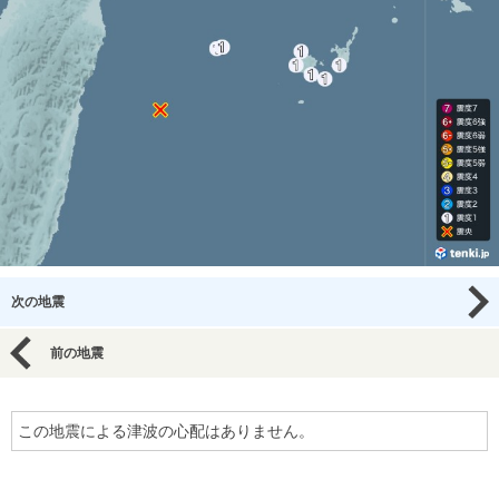
次の地震
前の地震
この地震による津波の心配はありません。