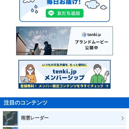
注目のコンテンツ
雨雲レーダー