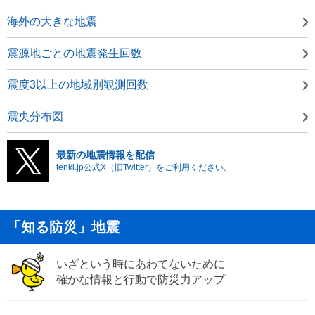
海外の大きな地震
震源地ごとの地震発生回数
震度3以上の地域別観測回数
震央分布図
最新の地震情報を配信
tenki.jp公式X（旧Twitter）をご利用ください。
「知る防災」地震
いざという時にあわてないために
確かな情報と行動で防災力アップ