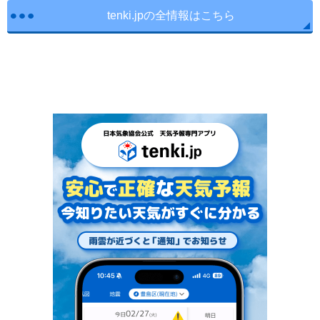
tenki.jpの全情報はこちら