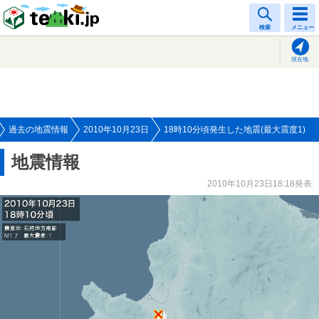
tenki.jp
検索
メニュー
現在地
過去の地震情報
2010年10月23日
18時10分頃発生した地震(最大震度1)
地震情報
2010年10月23日18:18発表