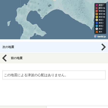
次の地震
前の地震
この地震による津波の心配はありません。