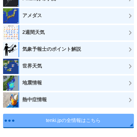
アメダス
2週間天気
気象予報士のポイント解説
世界天気
地震情報
熱中症情報
tenki.jpの全情報はこちら