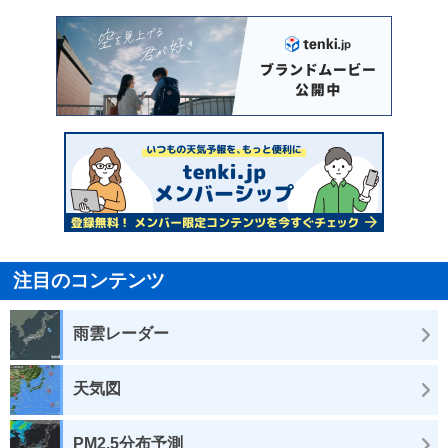
注目のコンテンツ
雨雲レーダー
天気図
PM2.5分布予測