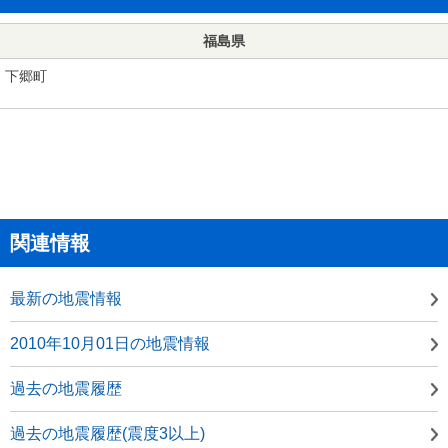
福島県
下郷町
関連情報
最新の地震情報
2010年10月01日の地震情報
過去の地震履歴
過去の地震履歴(震度3以上)