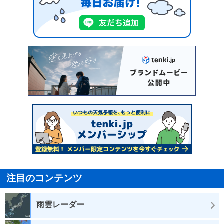
注目のコンテンツ
雨雲レーダー