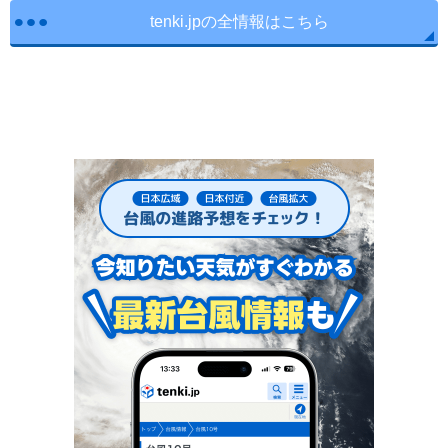
tenki.jpの全情報はこちら