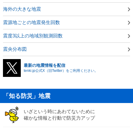
海外の大きな地震
震源地ごとの地震発生回数
震度3以上の地域別観測回数
震央分布図
最新の地震情報を配信
tenki.jp公式X（旧Twitter）をご利用ください。
「知る防災」地震
いざという時にあわてないために
確かな情報と行動で防災力アップ