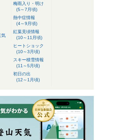
梅雨入り・明け
(5～7月頃)
熱中症情報
(4～9月頃)
紅葉見頃情報
天気
(10～11月頃)
ヒートショック
(10～3月頃)
スキー積雪情報
(11～5月頃)
初日の出
(12～1月頃)