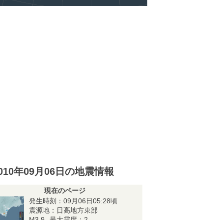
010年09月06日の地震情報
現在のページ
発生時刻：09月06日05:28頃
震源地：日高地方東部
M3.9
最大震度：2