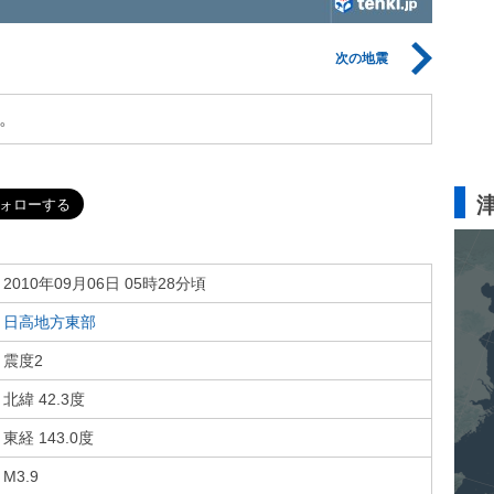
次の地震
。
2010年09月06日 05時28分頃
日高地方東部
震度2
北緯 42.3度
東経 143.0度
M3.9