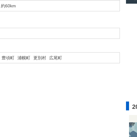
約60km
豊頃町
浦幌町
更別村
広尾町
2