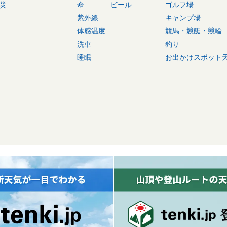
災
傘
ビール
ゴルフ場
紫外線
キャンプ場
体感温度
競馬・競艇・競輪
洗車
釣り
睡眠
お出かけスポット