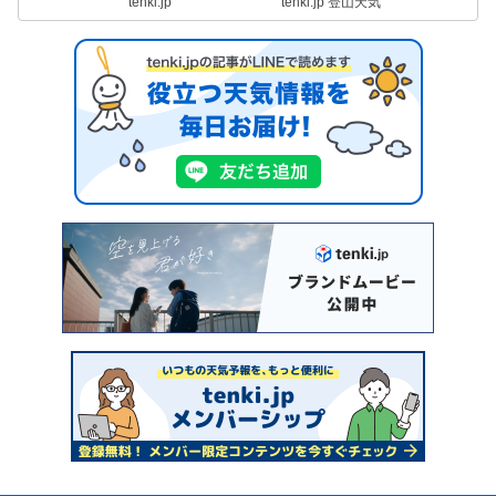
tenki.jp
tenki.jp 登山天気