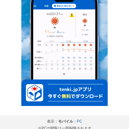
表示：
モバイル
｜
PC
※PCの閲覧は一部制限されます