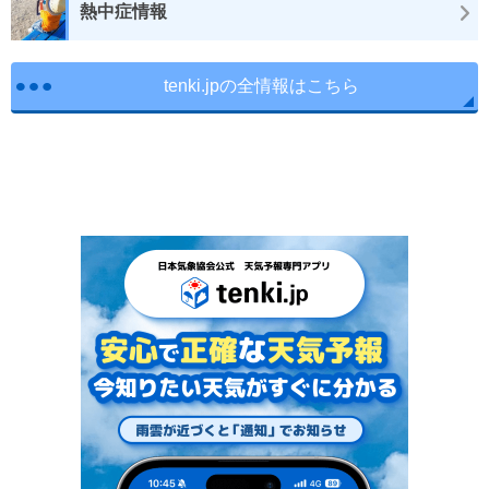
熱中症情報
tenki.jpの全情報はこちら