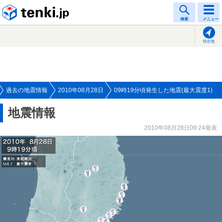
tenki.jp
検索
メニュー
現在地
過去の地震情報
2010年08月28日
09時19分頃発生した地震(最大震度1)
地震情報
2010年08月28日09:24発表