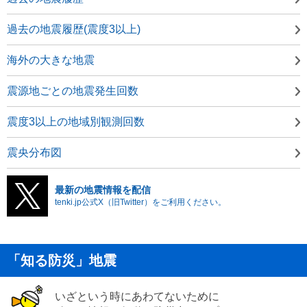
過去の地震履歴(震度3以上)
海外の大きな地震
震源地ごとの地震発生回数
震度3以上の地域別観測回数
震央分布図
最新の地震情報を配信
tenki.jp公式X（旧Twitter）をご利用ください。
「知る防災」地震
いざという時にあわてないために