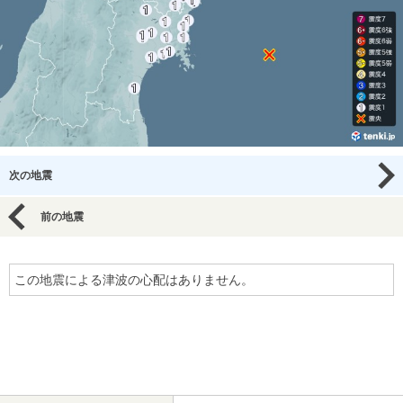
次の地震
前の地震
この地震による津波の心配はありません。