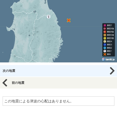
次の地震
前の地震
この地震による津波の心配はありません。