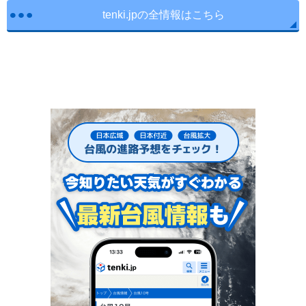
tenki.jpの全情報はこちら