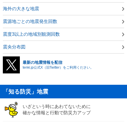
海外の大きな地震
震源地ごとの地震発生回数
震度3以上の地域別観測回数
震央分布図
最新の地震情報を配信
tenki.jp公式X（旧Twitter）をご利用ください。
「知る防災」地震
いざという時にあわてないために
確かな情報と行動で防災力アップ