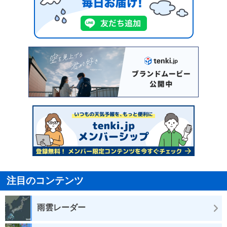
注目のコンテンツ
雨雲レーダー