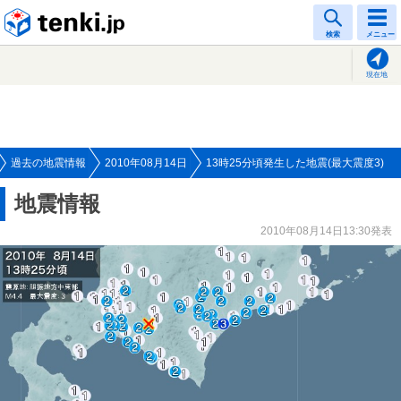
tenki.jp
検索
メニュー
現在地
過去の地震情報
2010年08月14日
13時25分頃発生した地震(最大震度3)
地震情報
2010年08月14日13:30発表