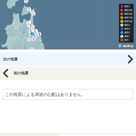
次の地震
前の地震
この地震による津波の心配はありません。