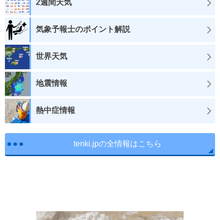
2週間天気
気象予報士のポイント解説
世界天気
地震情報
熱中症情報
tenki.jpの全情報はこちら