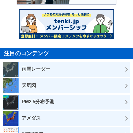
注目のコンテンツ
雨雲レーダー
天気図
PM2.5分布予測
アメダス