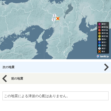
次の地震
前の地震
この地震による津波の心配はありません。