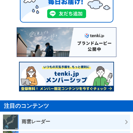
注目のコンテンツ
雨雲レーダー