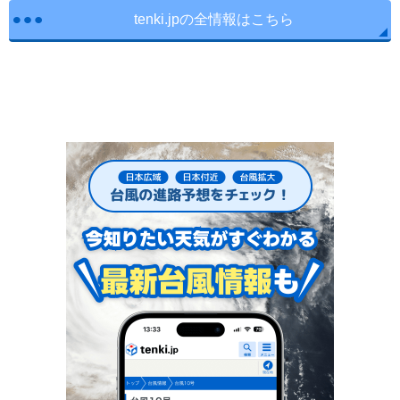
tenki.jpの全情報はこちら