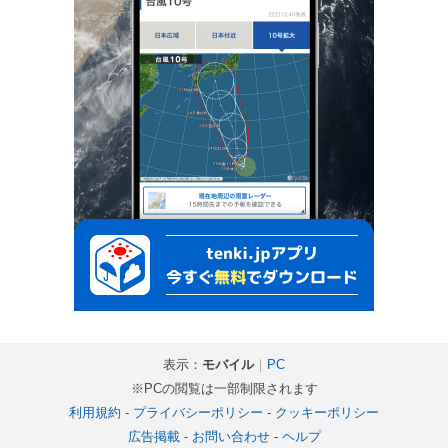
表示：
モバイル
｜
PC
※PCの閲覧は一部制限されます
利用規約
-
プライバシーポリシー
-
クッキーポリシー
広告掲載
-
お問い合わせ
-
ヘルプ