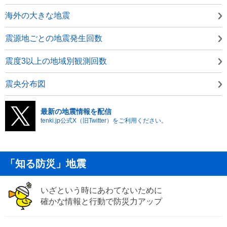
海外の大きな地震
震源地ごとの地震発生回数
震度3以上の地域別観測回数
震央分布図
最新の地震情報を配信
tenki.jp公式X（旧Twitter）をご利用ください。
「知る防災」地震
いざという時にあわてないために
確かな情報と行動で防災力アップ