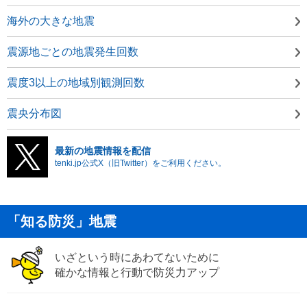
海外の大きな地震
震源地ごとの地震発生回数
震度3以上の地域別観測回数
震央分布図
最新の地震情報を配信
tenki.jp公式X（旧Twitter）をご利用ください。
「知る防災」地震
いざという時にあわてないために
確かな情報と行動で防災力アップ