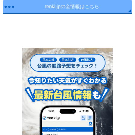
tenki.jpの全情報はこちら