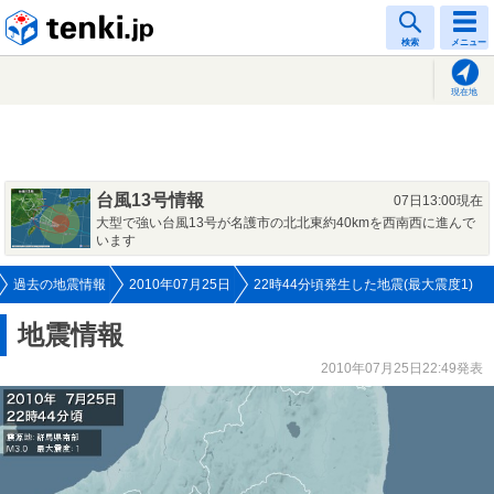
tenki.jp
検索
メニュー
現在地
台風13号情報
07日13:00現在
大型で強い台風13号が名護市の北北東約40kmを西南西に進んで
います
過去の地震情報
2010年07月25日
22時44分頃発生した地震(最大震度1)
地震情報
2010年07月25日22:49発表