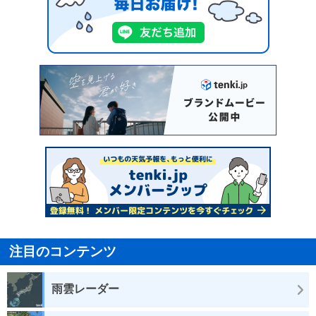
注目のコンテンツ
雨雲レーダー