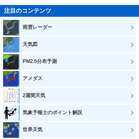
注目のコンテンツ
雨雲レーダー
天気図
PM2.5分布予測
アメダス
2週間天気
気象予報士のポイント解説
世界天気