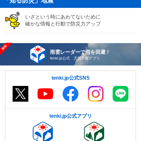
「知る防災」地震
いざという時にあわてないために
確かな情報と行動で防災力アップ
雨雲レーダーで雨を回避！
tenki.jp公式 天気予報アプリ
tenki.jp公式SNS
tenki.jp公式アプリ