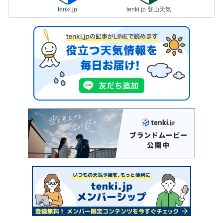
tenki.jp
tenki.jp 登山天気