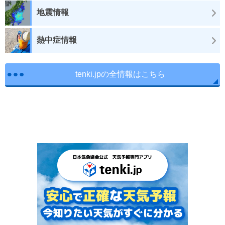
地震情報
熱中症情報
tenki.jpの全情報はこちら