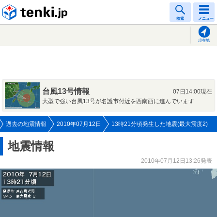
tenki.jp
検索
メニュー
現在地
台風13号情報
07日14:00現在
大型で強い台風13号が名護市付近を西南西に進んでいます
過去の地震情報
2010年07月12日
13時21分頃発生した地震(最大震度2)
地震情報
2010年07月12日13:26発表