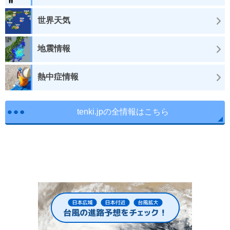
世界天気
地震情報
熱中症情報
tenki.jpの全情報はこちら