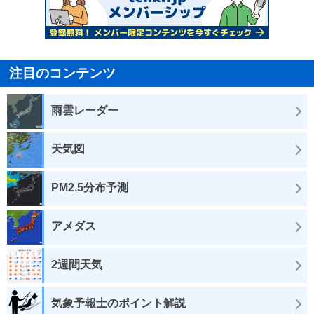
注目のコンテンツ
雨雲レーダー
天気図
PM2.5分布予測
アメダス
2週間天気
気象予報士のポイント解説