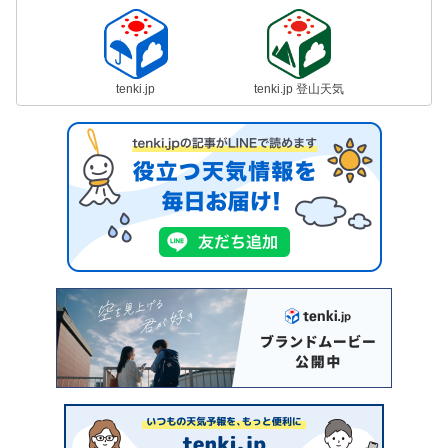
tenki.jp
tenki.jp 登山天気