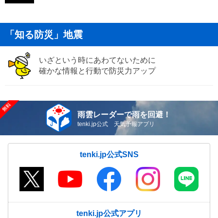
「知る防災」地震
いざという時にあわてないために
確かな情報と行動で防災力アップ
雨雲レーダーで雨を回避！
tenki.jp公式 天気予報アプリ
tenki.jp公式SNS
tenki.jp公式アプリ