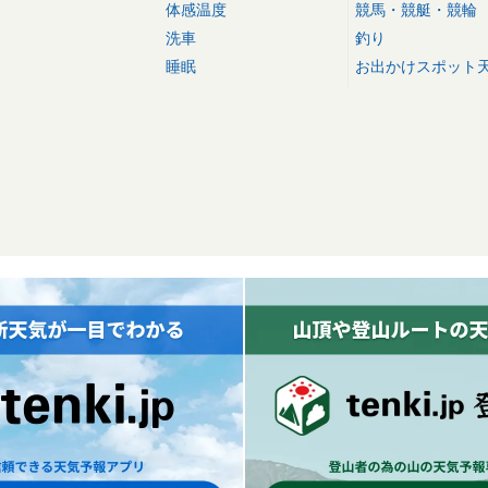
体感温度
競馬・競艇・競輪
洗車
釣り
睡眠
お出かけスポット