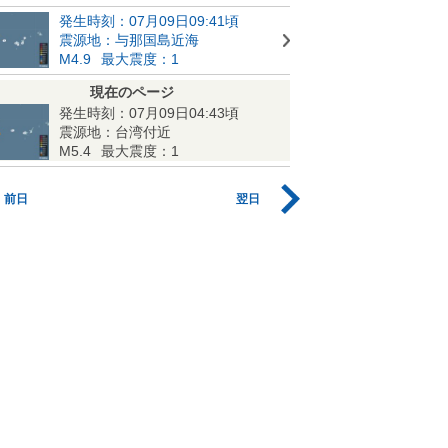
発生時刻：07月09日09:41頃
震源地：与那国島近海
M4.9
最大震度：1
現在のページ
発生時刻：07月09日04:43頃
震源地：台湾付近
M5.4
最大震度：1
前日
翌日