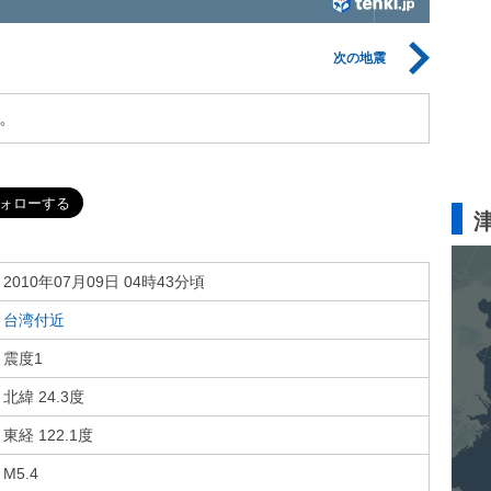
次の地震
。
2010年07月09日 04時43分頃
台湾付近
震度1
北緯 24.3度
東経 122.1度
M5.4