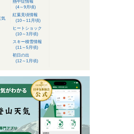
熱中症情報
(4～9月頃)
紅葉見頃情報
天気
(10～11月頃)
ヒートショック
(10～3月頃)
スキー積雪情報
(11～5月頃)
初日の出
(12～1月頃)