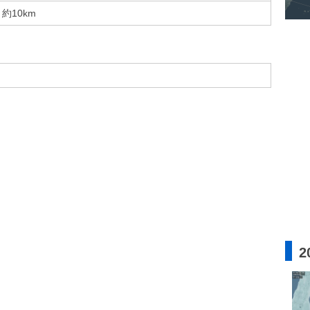
約10km
2