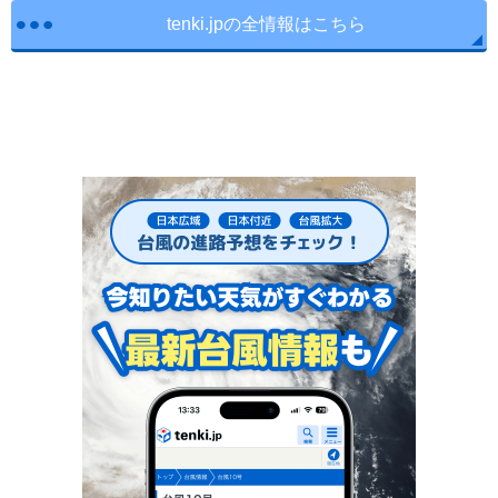
tenki.jpの全情報はこちら