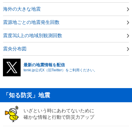
海外の大きな地震
震源地ごとの地震発生回数
震度3以上の地域別観測回数
震央分布図
最新の地震情報を配信
tenki.jp公式X（旧Twitter）をご利用ください。
「知る防災」地震
いざという時にあわてないために
確かな情報と行動で防災力アップ