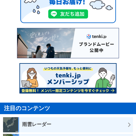
注目のコンテンツ
雨雲レーダー