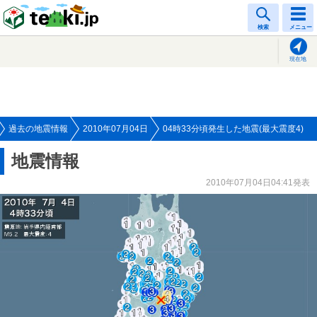
tenki.jp
検索
メニュー
現在地
過去の地震情報
2010年07月04日
04時33分頃発生した地震(最大震度4)
地震情報
2010年07月04日04:41発表