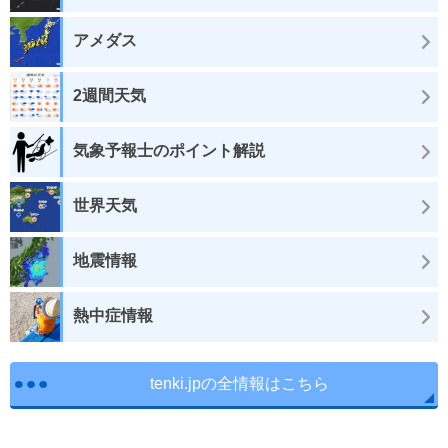
アメダス
2週間天気
気象予報士のポイント解説
世界天気
地震情報
熱中症情報
tenki.jpの全情報はこちら