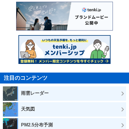
注目のコンテンツ
雨雲レーダー
天気図
PM2.5分布予測