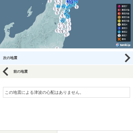
次の地震
前の地震
この地震による津波の心配はありません。