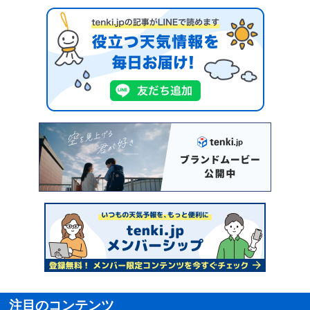
注目のコンテンツ