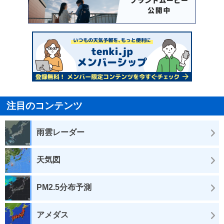
注目のコンテンツ
雨雲レーダー
天気図
PM2.5分布予測
アメダス