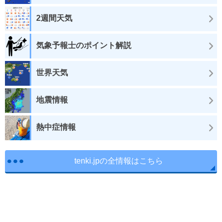
2週間天気
気象予報士のポイント解説
世界天気
地震情報
熱中症情報
tenki.jpの全情報はこちら