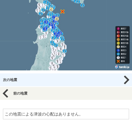
次の地震
前の地震
この地震による津波の心配はありません。