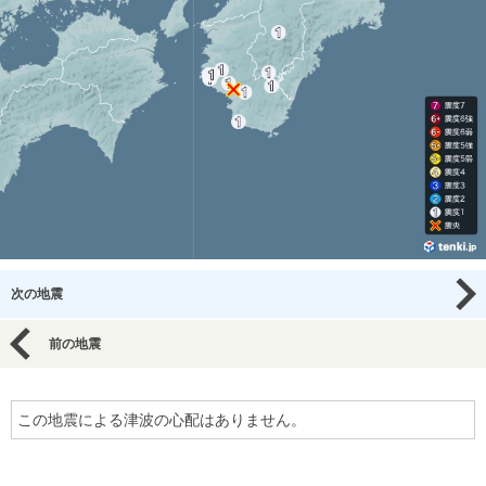
次の地震
前の地震
この地震による津波の心配はありません。