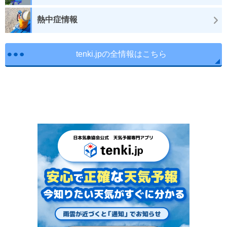
熱中症情報
tenki.jpの全情報はこちら