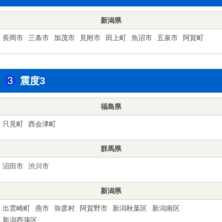
新潟県
長岡市
三条市
加茂市
見附市
田上町
魚沼市
五泉市
阿賀町
震度3
福島県
只見町
西会津町
群馬県
沼田市
渋川市
新潟県
出雲崎町
燕市
弥彦村
阿賀野市
新潟秋葉区
新潟南区
新潟西蒲区