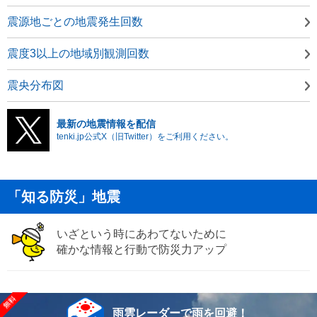
震源地ごとの地震発生回数
震度3以上の地域別観測回数
震央分布図
最新の地震情報を配信
tenki.jp公式X（旧Twitter）をご利用ください。
「知る防災」地震
いざという時にあわてないために
確かな情報と行動で防災力アップ
雨雲レーダーで雨を回避！