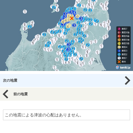
次の地震
前の地震
この地震による津波の心配はありません。