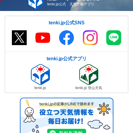
tenki.jp公式 天気予報アプリ
tenki.jp公式SNS
tenki.jp公式アプリ
tenki.jp
tenki.jp 登山天気