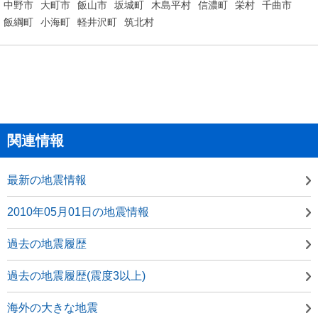
中野市
大町市
飯山市
坂城町
木島平村
信濃町
栄村
千曲市
飯綱町
小海町
軽井沢町
筑北村
関連情報
最新の地震情報
2010年05月01日の地震情報
過去の地震履歴
過去の地震履歴(震度3以上)
海外の大きな地震