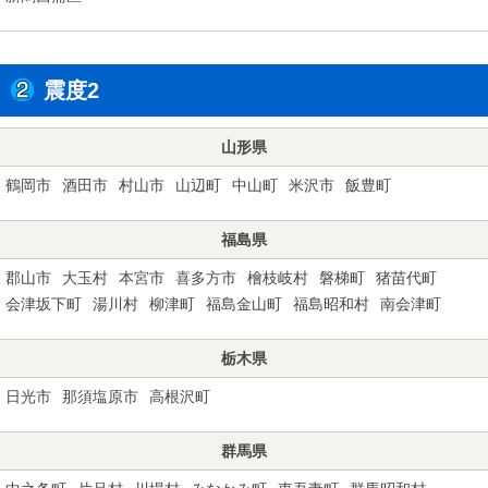
震度2
山形県
鶴岡市
酒田市
村山市
山辺町
中山町
米沢市
飯豊町
福島県
郡山市
大玉村
本宮市
喜多方市
檜枝岐村
磐梯町
猪苗代町
会津坂下町
湯川村
柳津町
福島金山町
福島昭和村
南会津町
栃木県
日光市
那須塩原市
高根沢町
群馬県