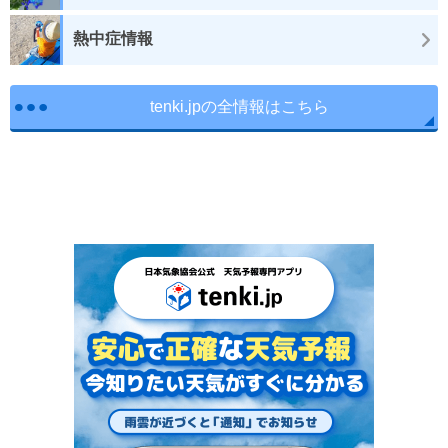
熱中症情報
tenki.jpの全情報はこちら