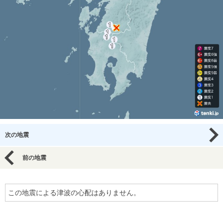
次の地震
前の地震
この地震による津波の心配はありません。